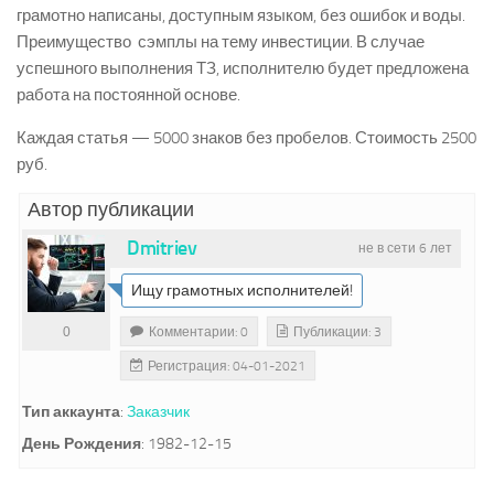
грамотно написаны, доступным языком, без ошибок и воды.
Преимущество сэмплы на тему инвестиции. В случае
успешного выполнения ТЗ, исполнителю будет предложена
работа на постоянной основе.
Каждая статья — 5000 знаков без пробелов. Стоимость 2500
руб.
Автор публикации
Dmitriev
не в сети 6 лет
Ищу грамотных исполнителей!
0
Комментарии: 0
Публикации: 3
Регистрация: 04-01-2021
Тип аккаунта
:
Заказчик
День Рождения
:
1982-12-15