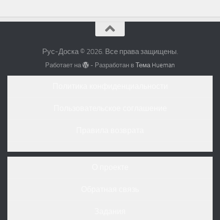
Рус-Доска © 2026. Все права защищены.
Работает на
- Разработан в
Тема Hueman
Политика конфиденциальности
Пользовательское соглашение
Правила возврата
О проекте
Обратная связь
Задания