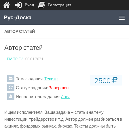
Вход
Регистрация
Перейти к содержимому
Рус-Доска
АВТОР СТАТЕЙ
Автор статей
-
DMITRIEV
·
06.01.2021
Тема задания:
Тексты
2500
Статус задания:
Завершен
Исполнитель задания:
Anna
Ищем исполнителя. Ваша задача – статьи на тему
инвестиции, трейдерство и т.д. Автор должен разбираться в
акциях, фондовых рынках, биржах. Тексты должны быть