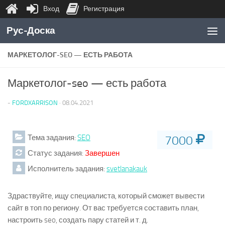
Вход
Регистрация
Перейти к содержимому
Рус-Доска
МАРКЕТОЛОГ-SEO — ЕСТЬ РАБОТА
Маркетолог-seo — есть работа
-
FORDXARRISON
·
08.04.2021
Тема задания:
SEO
7000
Статус задания:
Завершен
Исполнитель задания:
svetlanakauk
Здраствуйте, ищу специалиста, который сможет вывести
сайт в топ по региону. От вас требуется составить план,
настроить seo, создать пару статей и т. д.