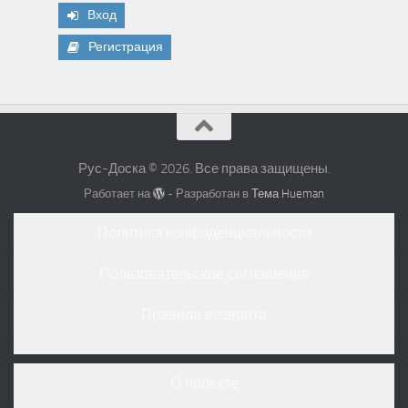
Вход
Регистрация
Рус-Доска © 2026. Все права защищены.
Работает на
- Разработан в
Тема Hueman
Политика конфиденциальности
Пользовательское соглашение
Правила возврата
О проекте