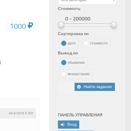
Стоимость
0 - 200000
1000
Сортировка по
дате
стоимости
Вывод по
.
убыванию
возрастанию
Найти задание
не в сети 6 лет
ПАНЕЛЬ УПРАВЛЕНИЯ
Вход