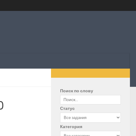
Поиск по слову
0
Статус
Категория