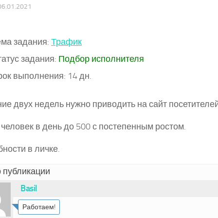
06.01.2021
ема задания:
Трафик
татус задания:
Подбор исполнителя
ок выполнения: 14 дн.
ние двух недель нужно приводить на сайт посетителей
 человек в день до 500 с постепенным ростом.
ности в личке.
 публикации
Basil
Работаем!