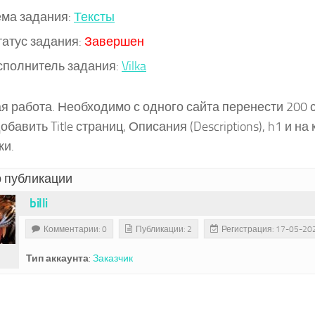
ема задания:
Тексты
татус задания:
Завершен
сполнитель задания:
Vilka
я работа. Необходимо с одного сайта перенести 200 с
обавить Title страниц, Описания (Descriptions), h1 и на
ки.
 публикации
billi
Комментарии: 0
Публикации: 2
Регистрация: 17-05-20
Тип аккаунта
:
Заказчик