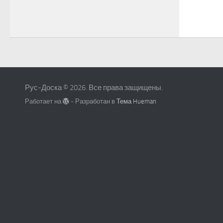
Рус-Доска © 2026. Все права защищены.
Работает на
- Разработан в
Тема Hueman