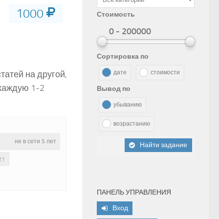
1000
Стоимость
0 - 200000
Сортировка по
татей на другой,
дате
стоимости
 каждую 1-2
Вывод по
убыванию
возрастанию
не в сети 5 лет
Найти задание
21
ПАНЕЛЬ УПРАВЛЕНИЯ
Вход