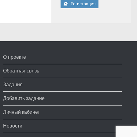
Регистрация
О проекте
Обратная связь
Задания
Добавить задание
Личный кабинет
Новости