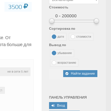
3500
Стоимость
0 - 200000
Сортировка по
е. От
дате
стоимости
бота больше для
Вывод по
убыванию
возрастанию
не в сети 5 лет
Найти задание
21
ПАНЕЛЬ УПРАВЛЕНИЯ
Вход