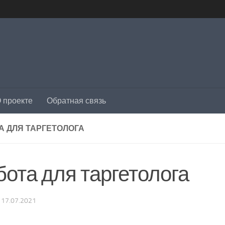
 проекте
Обратная связь
А ДЛЯ ТАРГЕТОЛОГА
бота для таргетолога
·
17.07.2021