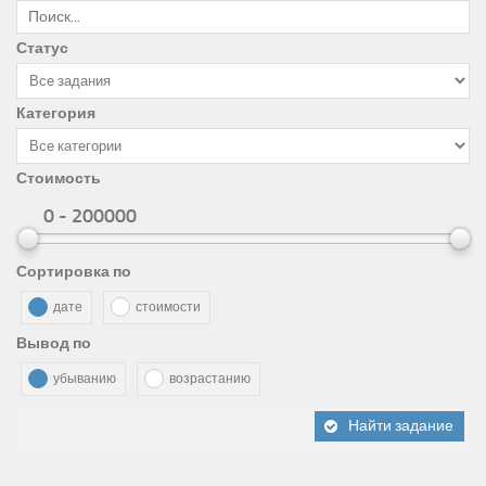
Статус
Категория
Стоимость
0 - 200000
Сортировка по
дате
стоимости
Вывод по
убыванию
возрастанию
Найти задание