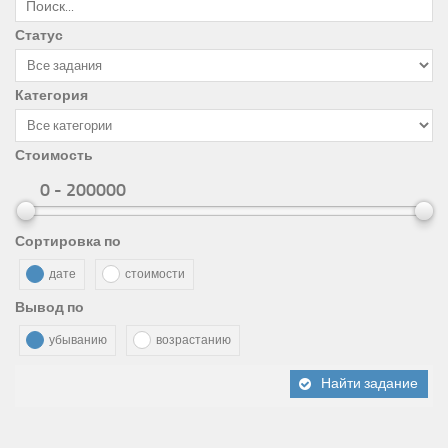
Статус
Категория
Стоимость
0 - 200000
Сортировка по
дате
стоимости
Вывод по
убыванию
возрастанию
Найти задание