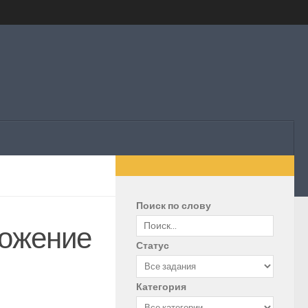
Поиск по слову
ложение
Статус
Категория