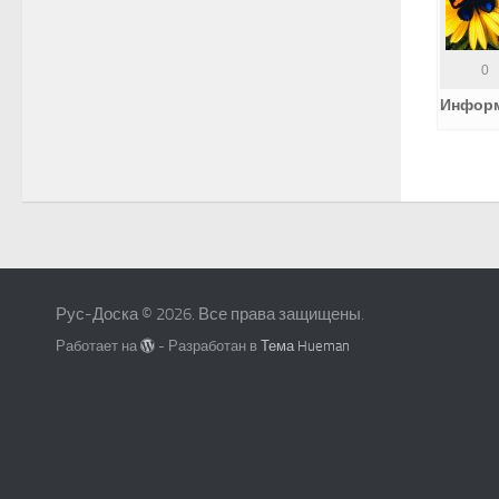
0
Инфор
Рус-Доска © 2026. Все права защищены.
Работает на
- Разработан в
Тема Hueman