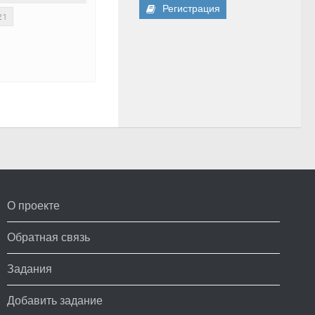
Регистрация
21
О проекте
Обратная связь
Задания
Добавить задание