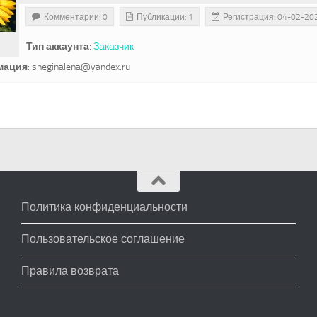
Комментарии: 0
Публикации: 1
Регистрация: 04-02-20
Тип аккаунта
:
Заказчик
мация
:
sneginalena@yandex.ru
Политика конфиденциальности
Пользовательское соглашение
Правила возврата