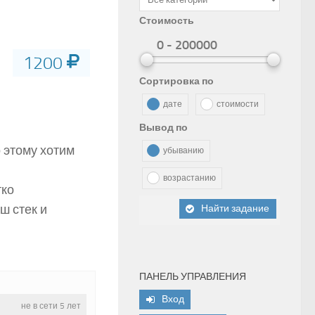
Стоимость
0 - 200000
1200
Сортировка по
дате
стоимости
Вывод по
о этому хотим
убыванию
возрастанию
тко
ш стек и
Найти задание
ПАНЕЛЬ УПРАВЛЕНИЯ
Вход
не в сети 5 лет