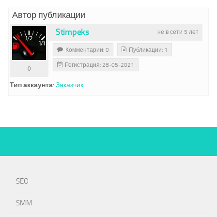
Автор публикации
Stimpeks
не в сети 5 лет
Комментарии: 0
Публикации: 1
Регистрация: 28-05-2021
0
Тип аккаунта
:
Заказчик
SEO
SMM