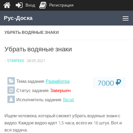
Вход
Регистрация
Перейти к содержимому
Рус-Доска
УБРАТЬ ВОДЯНЫЕ ЗНАКИ
Убрать водяные знаки
-
STIMPEKS
·
28.05.2021
Тема задания:
Разработка
7000
Статус задания:
Завершен
Исполнитель задания:
Renat
Ищем человека, который сможет убрать водяные знаки с
видео. Каждое видео идет 1,5 часа, всего их 16 штук. Вот и
вся задача.