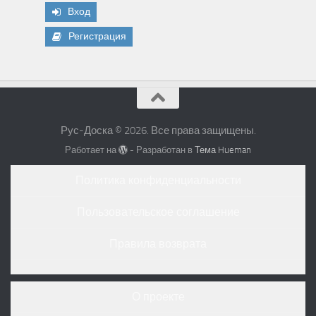
Вход
Регистрация
Рус-Доска © 2026. Все права защищены.
Работает на
- Разработан в
Тема Hueman
Политика конфиденциальности
Пользовательское соглашение
Правила возврата
О проекте