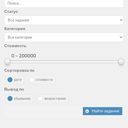
Статус
Категория
Стоимость
0 - 200000
Сортировка по
дате
стоимости
Вывод по
убыванию
возрастанию
Найти задание