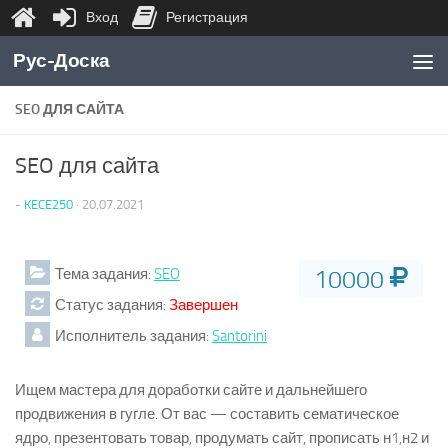
Вход
Регистрация
Перейти к содержимому
Рус-Доска
SEO ДЛЯ САЙТА
SEO для сайта
-
KECE250
·
20.07.2021
Тема задания:
SEO
10000
Статус задания:
Завершен
Исполнитель задания:
Santorini
Ищем мастера для доработки сайте и дальнейшего
продвижения в гугле. От вас — составить сематическое
ядро, презентовать товар, продумать сайт, прописать н1,н2 и