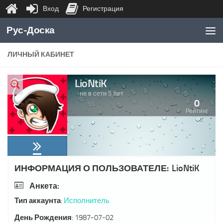
Вход
Регистрация
Перейти к содержимому
Рус-Доска
ЛИЧНЫЙ КАБИНЕТ
LioNtiK
не в сети 5 лет
0
Рейтинг
ИНФОРМАЦИЯ О ПОЛЬЗОВАТЕЛЕ:
LioNtiK
Анкета:
Тип аккаунта
:
Исполнитель
День Рождения
:
1987-07-02