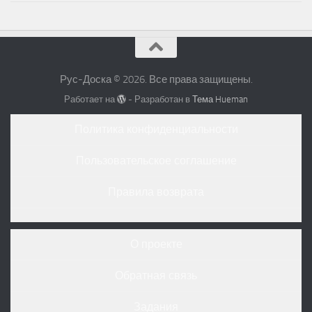
Рус-Доска © 2026. Все права защищены.
Работает на
- Разработан в
Тема Hueman
Политика конфиденциальности
Пользовательское соглашение
Правила возврата
О проекте
Обратная связь
Задания