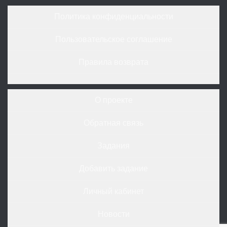
Политика конфиденциальности
Пользовательское соглашение
Правила возврата
О проекте
Обратная связь
Задания
Добавить задание
Личный кабинет
Новости